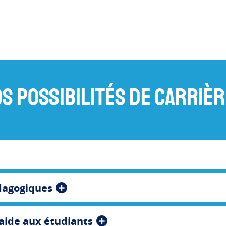
s possibilités de carriè
édagogiques
'aide aux étudiants