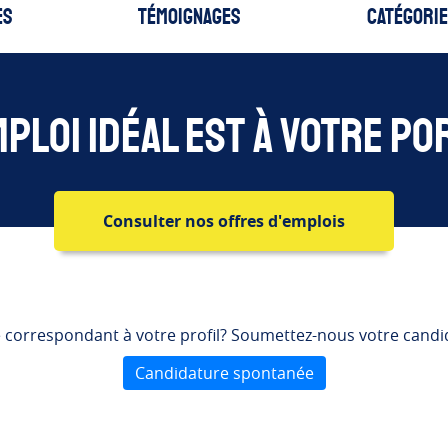
es
Témoignages
Catégorie
mploi idéal est à votre po
Consulter nos offres d'emplois
fre correspondant à votre profil? Soumettez-nous votre can
Candidature spontanée