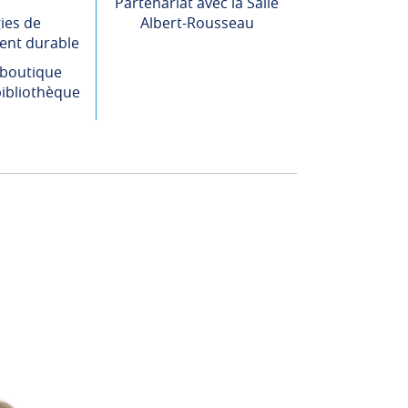
Partenariat avec la Salle
ies de
Albert-Rousseau
nt durable
 boutique
ibliothèque