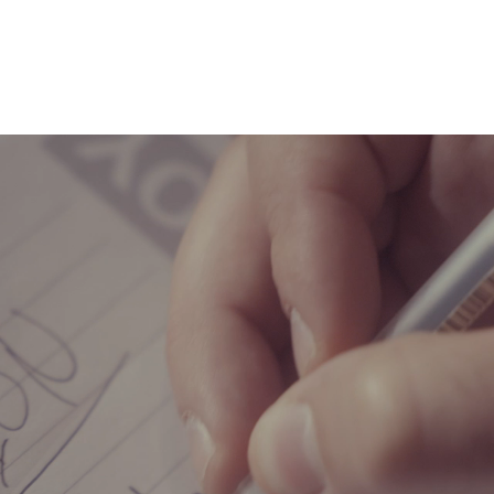
ep de Sainte-Foy