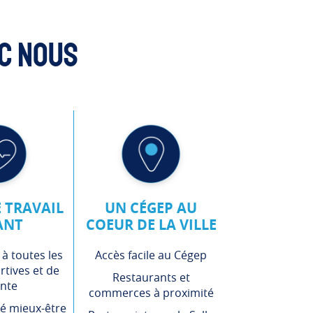
ec nous
E TRAVAIL
UN CÉGEP AU
ANT
COEUR DE LA VILLE
 à toutes les
Accès facile au Cégep
rtives et de
Restaurants et
nte
commerces à proximité
é mieux-être