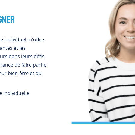
gner
 individuel m'offre
antes et les
urs dans leurs défis
hance de faire partie
ur bien-être et qui
e individuelle