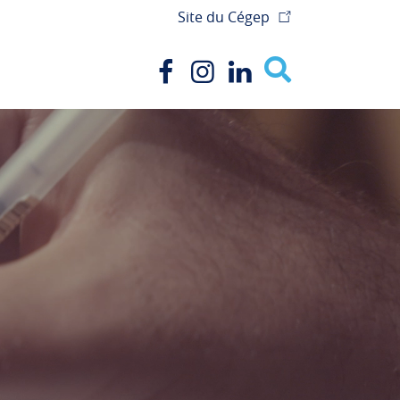
Site du Cégep
Recherche
Facebook
Instagram
Linkedin