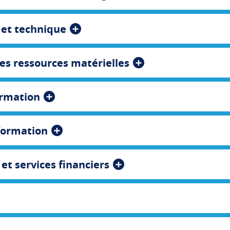
 et technique
des ressources matérielles
ormation
formation
t services financiers