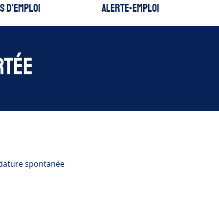
s d'emploi
Alerte-emploi
rtée
didature spontanée