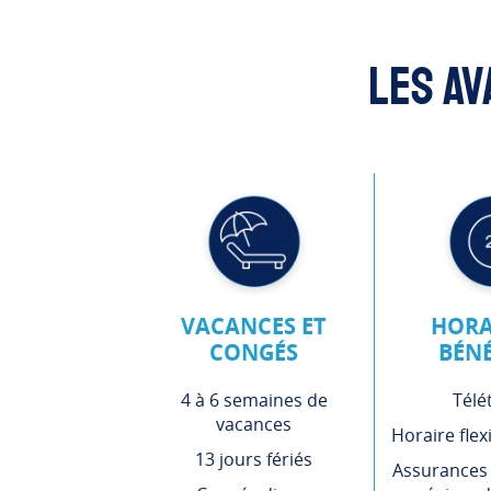
Les av
VACANCES ET
HORA
CONGÉS
BÉNÉ
4 à 6 semaines de
Télét
vacances
Horaire flex
13 jours fériés
Assurances c