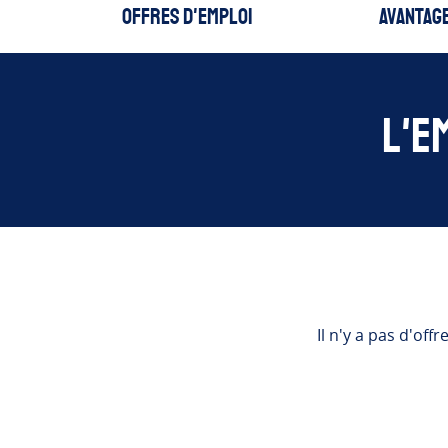
Accueil
Offres d'emploi
Avantag
L'e
Il n'y a pas d'of